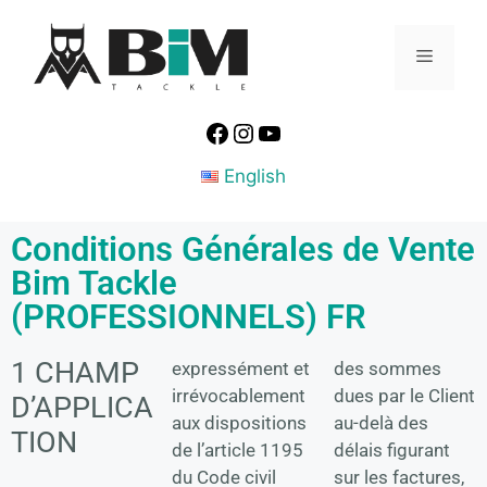
English
Conditions Générales de Vente
Bim Tackle
(PROFESSIONNELS) FR
1 CHAMP
expressément et
des sommes
irrévocablement
dues par le Client
D’APPLICA
aux dispositions
au-delà des
TION
de l’article 1195
délais figurant
du Code civil
sur les factures,