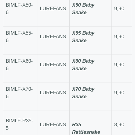
BIMLF-X50-
X50 Baby
LUREFANS
9,9€
6
Snake
BIMLF-X55-
X55 Baby
LUREFANS
9,9€
6
Snake
BIMLF-X60-
X60 Baby
LUREFANS
9,9€
6
Snake
BIMLF-X70-
X70 Baby
LUREFANS
9,9€
6
Snake
BIMLF-R35-
LUREFANS
R35
8,9€
5
Rattlesnake