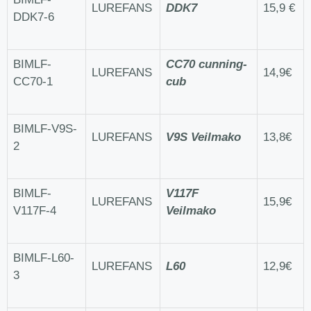
LUREFANS
DDK7
15,9 €
DDK7-6
BIMLF-
CC70 cunning-
LUREFANS
14,9€
CC70-1
cub
BIMLF-V9S-
LUREFANS
V9S Veilmako
13,8€
2
BIMLF-
V117F
LUREFANS
15,9€
V117F-4
Veilmako
BIMLF-L60-
LUREFANS
L60
12,9€
3