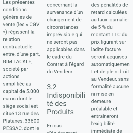
Les présentes
concernant la
des pénalités de
conditions
survenance d’un
retard calculées
générales de
changement de
au taux journalier
vente (les « CGV
circonstances
de 5 % du
») régissent la
imprévisible qui
montant TTC du
relation
ne seront pas
prix figurant sur
contractuelle
applicables dans
ladite facture
entre, d’une part,
le cadre du
seront acquises
BIM TACKLE,
Contrat à l’égard
automatiquemen
société par
du Vendeur.
t et de plein droit
actions
au Vendeur, sans
simplifiée au
3.2
formalité aucune
capital de 5.000
ni mise en
Indisponibili
euros dont le
demeure
té des
siège social est
préalable et
Produits
situé 13 rue des
entraîneront
Platanes, 33600
l’exigibilité
En cas
PESSAC, dont le
immédiate de