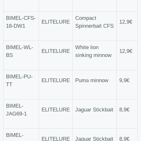
BIMEL-CFS-
Compact
ELITELURE
12,9€
18-DW1
Spinnerbait CFS
BIMEL-WL-
White lion
ELITELURE
12,9€
BS
sinking minnow
BIMEL-PU-
ELITELURE
Puma minnow
9,9€
TT
BIMEL-
ELITELURE
Jaguar Stickbait
8,9€
JAG69-1
BIMEL-
ELITELURE
Jaguar Stickbait
8,9€