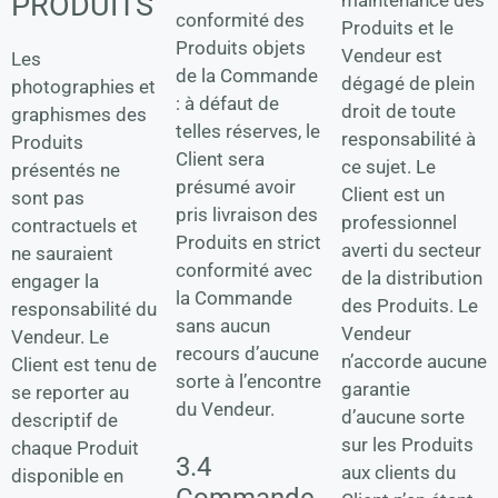
PRODUITS
conformité des
Produits et le
Produits objets
Vendeur est
Les
de la Commande
dégagé de plein
photographies et
: à défaut de
droit de toute
graphismes des
telles réserves, le
responsabilité à
Produits
Client sera
ce sujet. Le
présentés ne
présumé avoir
Client est un
sont pas
pris livraison des
professionnel
contractuels et
Produits en strict
averti du secteur
ne sauraient
conformité avec
de la distribution
engager la
la Commande
des Produits. Le
responsabilité du
sans aucun
Vendeur
Vendeur. Le
recours d’aucune
n’accorde aucune
Client est tenu de
sorte à l’encontre
garantie
se reporter au
du Vendeur.
d’aucune sorte
descriptif de
sur les Produits
chaque Produit
3.4
aux clients du
disponible en