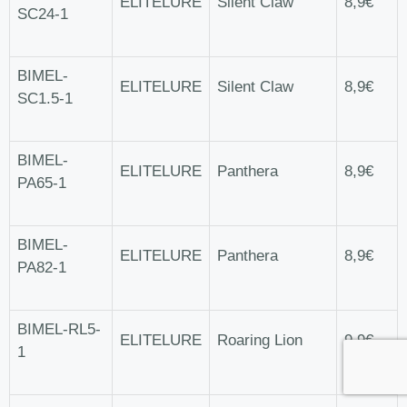
ELITELURE
Silent Claw
8,9€
SC24-1
BIMEL-
ELITELURE
Silent Claw
8,9€
SC1.5-1
BIMEL-
ELITELURE
Panthera
8,9€
PA65-1
BIMEL-
ELITELURE
Panthera
8,9€
PA82-1
BIMEL-RL5-
ELITELURE
Roaring Lion
9,9€
1