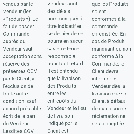
Vendeur sont
vendus par le
que les Produits
des délais
Vendeur (les
soient
communiqués à
«Produits »). Le
conformes à la
titre indicatif et
fait de passer
commande
ce dernier de ne
Commande
enregistrée. En
pourra en aucun
auprès du
cas de Produit
cas être tenue
Vendeur vaut
manquant ou non
responsable
acceptation sans
conforme à la
pour tout retard.
réserve des
Commande, le
Il est entendu
présentes CGV
Client devra
que la livraison
par le Client, à
informer le
des Produits
l’exclusion de
Vendeur dès la
entre les
toute autre
livraison chez le
entrepôts du
condition, sauf
Client, à défaut
Vendeur et le lieu
accord préalable
de quoi aucune
de livraison
écrit de la part
réclamation ne
indiqué par le
du Vendeur.
sera acceptée.
Client est
Lesdites CGV