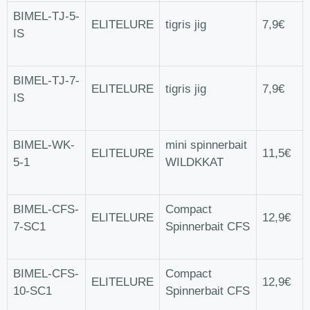
BIMEL-TJ-5-
ELITELURE
tigris jig
7,9€
IS
BIMEL-TJ-7-
ELITELURE
tigris jig
7,9€
IS
BIMEL-WK-
mini spinnerbait
ELITELURE
11,5€
5-1
WILDKKAT
BIMEL-CFS-
Compact
ELITELURE
12,9€
7-SC1
Spinnerbait CFS
BIMEL-CFS-
Compact
ELITELURE
12,9€
10-SC1
Spinnerbait CFS