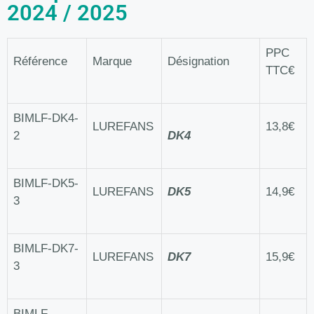
2024 / 2025
PPC
Référence
Marque
Désignation
TTC€
BIMLF-DK4-
LUREFANS
13,8€
2
DK4
BIMLF-DK5-
LUREFANS
DK5
14,9€
3
BIMLF-DK7-
LUREFANS
DK7
15,9€
3
BIMLF-