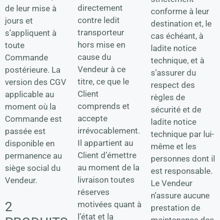
directement
de leur mise à
conforme à leur
contre ledit
jours et
destination et, le
transporteur
s’appliquent à
cas échéant, à
hors mise en
toute
ladite notice
cause du
Commande
technique, et à
Vendeur à ce
postérieure. La
s’assurer du
titre, ce que le
version des CGV
respect des
Client
applicable au
règles de
comprends et
moment où la
sécurité et de
accepte
Commande est
ladite notice
irrévocablement.
passée est
technique par lui-
Il appartient au
disponible en
même et les
Client d’émettre
permanence au
personnes dont il
au moment de la
siège social du
est responsable.
livraison toutes
Vendeur.
Le Vendeur
réserves
n’assure aucune
2
motivées quant à
prestation de
l’état et la
maintenance des