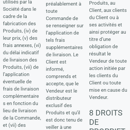
utilisés par la
Produits, au
préalablement à
Société dans le
Client, aux clients
toute
cadre de la
du Client ou à
Commande de
fabrication des
ses activités et
se renseigner sur
Produits, (iv) de
ainsi protéger au
l’application de
leur prix, (v) des
titre d’une
tels frais
frais annexes, (vi)
obligation de
supplémentaires
du délai indicatif
résultat le
de livraison. Le
de livraison des
Vendeur de toute
Client est
Produits, (vii) de
action initiée par
informé,
l’application
les clients du
comprends et
éventuelle de
Client ou toute
accepte, que le
frais de livraison
mise en cause du
Vendeur est le
complémentaire
Vendeur.
distributeur
s en fonction du
exclusif des
lieu de livraison
8 DROITS
Produits et qu’il
de la Commande,
est donc tenu de
DE
et (vii) des
veiller à une