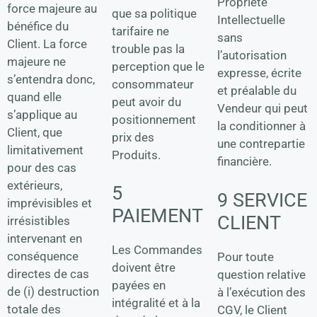
Propriété
force majeure au
que sa politique
Intellectuelle
bénéfice du
tarifaire ne
sans
Client. La force
trouble pas la
l’autorisation
majeure ne
perception que le
expresse, écrite
s’entendra donc,
consommateur
et préalable du
quand elle
peut avoir du
Vendeur qui peut
s’applique au
positionnement
la conditionner à
Client, que
prix des
une contrepartie
limitativement
Produits.
financière.
pour des cas
extérieurs,
5
9 SERVICE
imprévisibles et
PAIEMENT
CLIENT
irrésistibles
intervenant en
Les Commandes
conséquence
Pour toute
doivent être
directes de cas
question relative
payées en
de (i) destruction
à l’exécution des
intégralité et à la
totale des
CGV, le Client