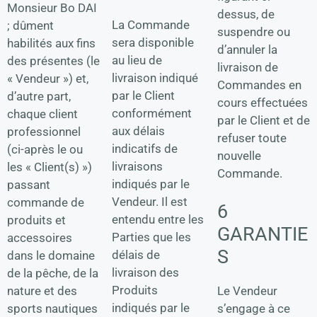
Monsieur Bo DAI
dessus, de
La Commande
; dûment
suspendre ou
sera disponible
habilités aux fins
d’annuler la
au lieu de
des présentes (le
livraison de
livraison indiqué
« Vendeur ») et,
Commandes en
par le Client
d’autre part,
cours effectuées
conformément
chaque client
par le Client et de
aux délais
professionnel
refuser toute
indicatifs de
(ci-après le ou
nouvelle
livraisons
les « Client(s) »)
Commande.
indiqués par le
passant
Vendeur. Il est
commande de
6
entendu entre les
produits et
GARANTIE
Parties que les
accessoires
S
délais de
dans le domaine
livraison des
de la pêche, de la
Produits
nature et des
Le Vendeur
indiqués par le
sports nautiques
s’engage à ce