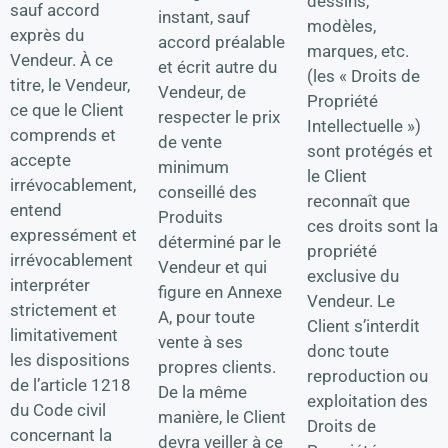
dessins,
sauf accord
instant, sauf
modèles,
exprès du
accord préalable
marques, etc.
Vendeur. À ce
et écrit autre du
(les « Droits de
titre, le Vendeur,
Vendeur, de
Propriété
ce que le Client
respecter le prix
Intellectuelle »)
comprends et
de vente
sont protégés et
accepte
minimum
le Client
irrévocablement,
conseillé des
reconnaît que
entend
Produits
ces droits sont la
expressément et
déterminé par le
propriété
irrévocablement
Vendeur et qui
exclusive du
interpréter
figure en Annexe
Vendeur. Le
strictement et
A, pour toute
Client s’interdit
limitativement
vente à ses
donc toute
les dispositions
propres clients.
reproduction ou
de l’article 1218
De la même
exploitation des
du Code civil
manière, le Client
Droits de
concernant la
devra veiller à ce