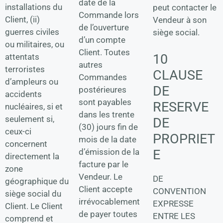
date de la
installations du
peut contacter le
Commande lors
Client, (ii)
Vendeur à son
de l’ouverture
guerres civiles
siège social.
d’un compte
ou militaires, ou
Client. Toutes
10
attentats
autres
terroristes
CLAUSE
Commandes
d’ampleurs ou
DE
postérieures
accidents
sont payables
RESERVE
nucléaires, si et
dans les trente
seulement si,
DE
(30) jours fin de
ceux-ci
PROPRIET
mois de la date
concernent
d’émission de la
E
directement la
facture par le
zone
Vendeur. Le
DE
géographique du
Client accepte
CONVENTION
siège social du
irrévocablement
EXPRESSE
Client. Le Client
de payer toutes
ENTRE LES
comprend et