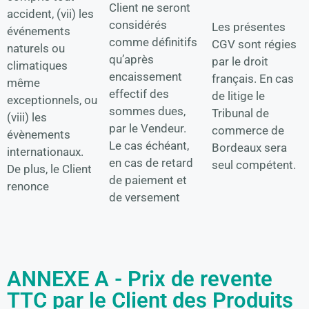
Client ne seront
accident, (vii) les
considérés
Les présentes
événements
comme définitifs
CGV sont régies
naturels ou
qu’après
par le droit
climatiques
encaissement
français. En cas
même
effectif des
de litige le
exceptionnels, ou
sommes dues,
Tribunal de
(viii) les
par le Vendeur.
commerce de
évènements
Le cas échéant,
Bordeaux sera
internationaux.
en cas de retard
seul compétent.
De plus, le Client
de paiement et
renonce
de versement
ANNEXE A - Prix de revente
TTC par le Client des Produits