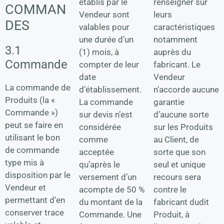
renseigner sur
établis par le
COMMAN
leurs
Vendeur sont
DES
caractéristiques
valables pour
notamment
une durée d’un
3.1
auprès du
(1) mois, à
Commande
fabricant. Le
compter de leur
Vendeur
date
La commande de
n’accorde aucune
d’établissement.
Produits (la «
garantie
La commande
Commande »)
d’aucune sorte
sur devis n’est
peut se faire en
sur les Produits
considérée
utilisant le bon
au Client, de
comme
de commande
sorte que son
acceptée
type mis à
seul et unique
qu’après le
disposition par le
recours sera
versement d’un
Vendeur et
contre le
acompte de 50 %
permettant d’en
fabricant dudit
du montant de la
conserver trace
Produit, à
Commande. Une