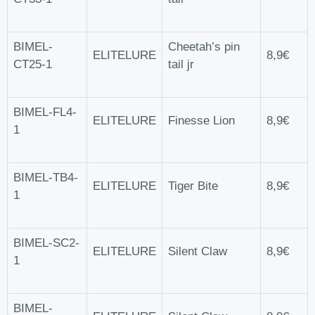
BIMEL-
Cheetah’s pin
ELITELURE
8,9€
CT25-1
tail jr
BIMEL-FL4-
ELITELURE
Finesse Lion
8,9€
1
BIMEL-TB4-
ELITELURE
Tiger Bite
8,9€
1
BIMEL-SC2-
ELITELURE
Silent Claw
8,9€
1
BIMEL-