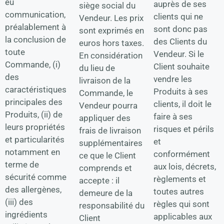
eu
auprès de ses
siège social du
communication,
clients qui ne
Vendeur. Les prix
préalablement à
sont donc pas
sont exprimés en
la conclusion de
des Clients du
euros hors taxes.
toute
Vendeur. Si le
En considération
Commande, (i)
Client souhaite
du lieu de
des
vendre les
livraison de la
caractéristiques
Produits à ses
Commande, le
principales des
clients, il doit le
Vendeur pourra
Produits, (ii) de
faire à ses
appliquer des
leurs propriétés
risques et périls
frais de livraison
et particularités
et
supplémentaires
notamment en
conformément
ce que le Client
terme de
aux lois, décrets,
comprends et
sécurité comme
règlements et
accepte : il
des allergènes,
toutes autres
demeure de la
(iii) des
règles qui sont
responsabilité du
ingrédients
applicables aux
Client